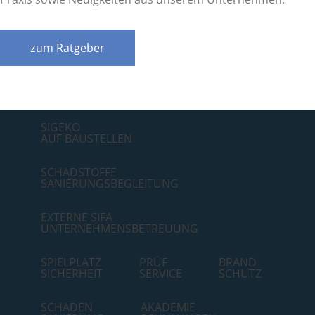
zum Ratgeber
SIGEKO
­AUF BAUSTELLEN
SCHADSTOFFE
SANIERUNGSBEGLEITUNG
EXTERNE SIFA
UNTERNEHMENSBETREUUNG
SPIELPLATZ
PRÜF
BRAND
SICHERHEIT
SERVICE
SCHUTZ
SCHADEN
AKADEMIE