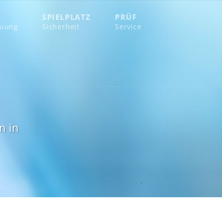
SPIELPLATZ
PRÜF
euung
Sicherheit
Service
n in