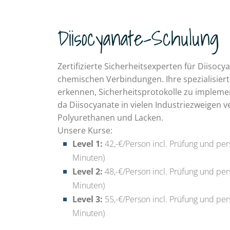
Diisocyanate-Schulung
Zertifizierte Sicherheitsexperten für Diisoc
chemischen Verbindungen. Ihre spezialisiert
erkennen, Sicherheitsprotokolle zu implemen
da Diisocyanate in vielen Industriezweigen 
Polyurethanen und Lacken.
Unsere Kurse:
Level 1:
42,-€/Person incl. Prüfung und pers
Minuten)
Level 2:
48,-€/Person incl. Prüfung und pers
Minuten)
Level 3:
55,-€/Person incl. Prüfung und pers
Minuten)