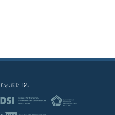
TGLIED IM: